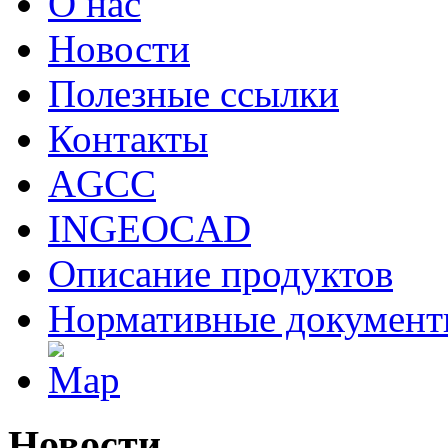
О нас
Новости
Полезные ссылки
Контакты
AGCC
INGEOCAD
Описание продуктов
Нормативные докумен
Новости