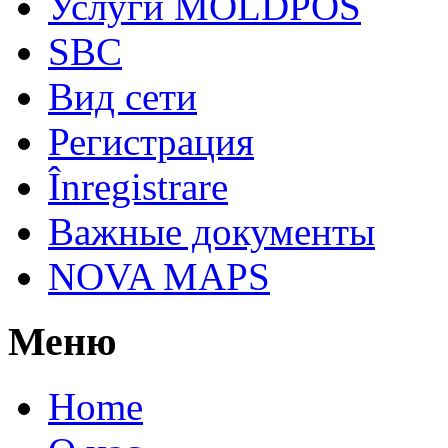
Услуги MOLDPOS
SBC
Вид cети
Регистрация
Înregistrare
Важные документы
NOVA MAPS
Меню
Home