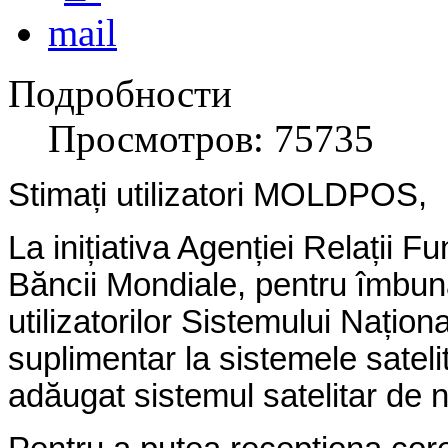
Подробности
Просмотров: 75735
Stimați utilizatori MOLDPOS,
La inițiativa Agenției Relații F
Băncii Mondiale, pentru îmbunătă
utilizatorilor Sistemului Naț
suplimentar la sistemele sate
adăugat sistemul satelitar de n