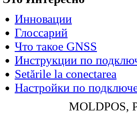
Инновации
Глосcарий
Что такое GNSS
Инструкции по подклю
Setările la conectarea
Настройки по подключ
MOLDPOS, P