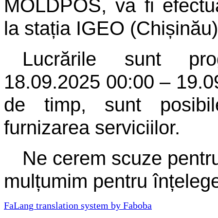
MOLDPOS, va fi efectua
la stația IGEO (Chișinău)
Lucrările sunt pr
18.09.2025 00:00 – 19.09
de timp, sunt posibil
furnizarea serviciilor.
Ne cerem scuze pentru 
mulțumim pentru înțelege
FaLang translation system by Faboba