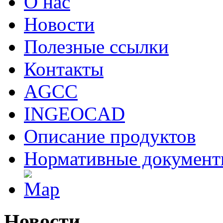
О нас
Новости
Полезные ссылки
Контакты
AGCC
INGEOCAD
Описание продуктов
Нормативные докумен
Новости