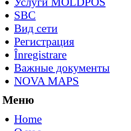
Услуги MOLDPOS
SBC
Вид cети
Регистрация
Înregistrare
Важные документы
NOVA MAPS
Меню
Home