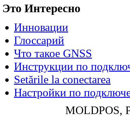
Это Интересно
Инновации
Глосcарий
Что такое GNSS
Инструкции по подклю
Setările la conectarea
Настройки по подключ
MOLDPOS, P