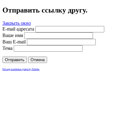
Отправить ссылку другу.
Закрыть окно
E-mail адресата
Ваше имя
Ваш E-mail
Тема
Отправить
Отмена
FaLang translation system by Faboba