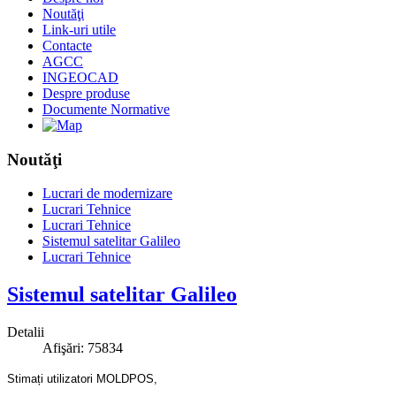
Noutăţi
Link-uri utile
Contacte
AGCC
INGEOCAD
Despre produse
Documente Normative
Noutăţi
Lucrari de modernizare
Lucrari Tehnice
Lucrari Tehnice
Sistemul satelitar Galileo
Lucrari Tehnice
Sistemul satelitar Galileo
Detalii
Afişări: 75834
Stimați utilizatori MOLDPOS,