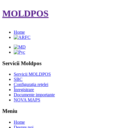
MOLDPOS
Home
Servicii Moldpos
Servicii MOLDPOS
SBC
Configuraţia reţelei
Înregistrare
Documente importante
NOVA MAPS
Meniu
Home
Despre noi