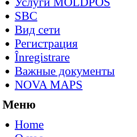
Услуги MOLDPOS
SBC
Вид cети
Регистрация
Înregistrare
Важные документы
NOVA MAPS
Меню
Home