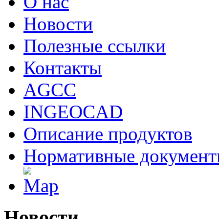
О нас
Новости
Полезные ссылки
Контакты
AGCC
INGEOCAD
Описание продуктов
Нормативные докумен
Новости