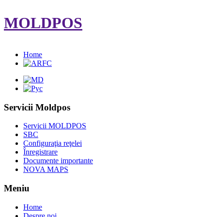
MOLDPOS
Home
Servicii Moldpos
Servicii MOLDPOS
SBC
Configuraţia reţelei
Înregistrare
Documente importante
NOVA MAPS
Meniu
Home
Despre noi