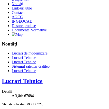
Noutăţi
Link-uri utile
Contacte
AGCC
INGEOCAD
Despre produse
Documente Normative
Noutăţi
Lucrari de modernizare
Lucrari Tehnice
Lucrari Tehnice
Sistemul satelitar Galileo
Lucrari Tehnice
Lucrari Tehnice
Detalii
Afişări: 67684
Stimați utilizatori MOLDPOS,