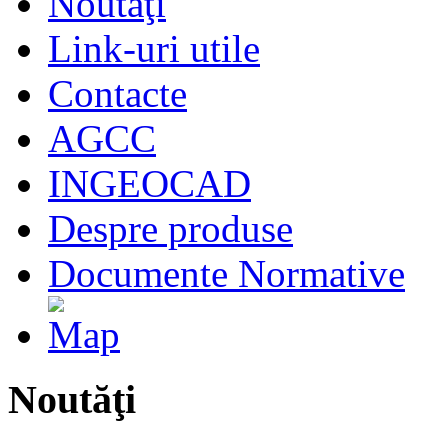
Noutăţi
Link-uri utile
Contacte
AGCC
INGEOCAD
Despre produse
Documente Normative
Noutăţi