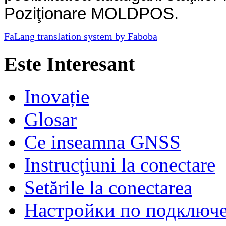
Poziţionare MOLDPOS.
FaLang translation system by Faboba
Este Interesant
Inovație
Glosar
Ce inseamna GNSS
Instrucţiuni la conectare
Setările la conectarea
Настройки по подключ