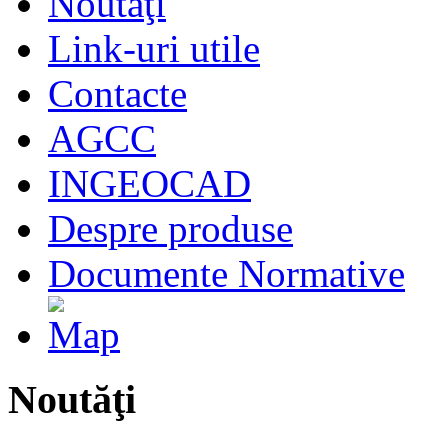
Noutăţi
Link-uri utile
Contacte
AGCC
INGEOCAD
Despre produse
Documente Normative
Noutăţi