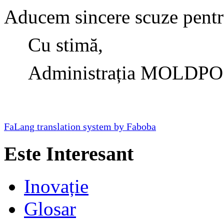
Aducem sincere scuze pentru
Cu stimă,
Administrația MOLDPO
FaLang translation system by Faboba
Este Interesant
Inovație
Glosar