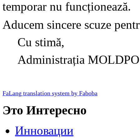
temporar nu funcționează.
Aducem sincere scuze pentru
Cu stimă,
Administrația MOLDPO
FaLang translation system by Faboba
Это Интересно
Инновации