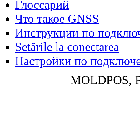
Глосcарий
Что такое GNSS
Инструкции по подклю
Setările la conectarea
Настройки по подключ
MOLDPOS, P