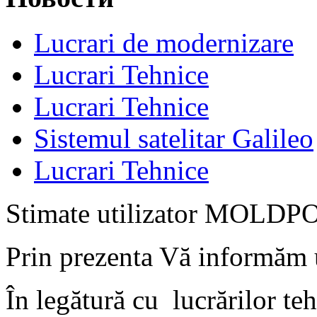
Lucrari de modernizare
Lucrari Tehnice
Lucrari Tehnice
Sistemul satelitar Galileo
Lucrari Tehnice
Stimate utilizator MOLDP
Prin prezenta Vă informăm 
În legătură cu
lucrărilor t