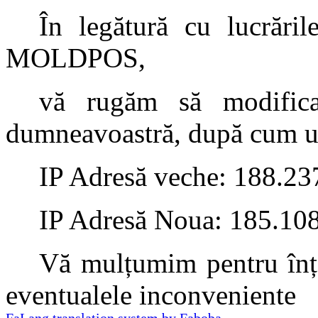
În legătură cu lucrăril
MOLDPOS,
vă rugăm să modifica
dumneavoastră, după cum u
IP Adresă veche: 188.23
IP Adresă Noua: 185.10
Vă mulțumim pentru înțe
eventualele inconveniente