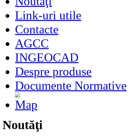
Noutăţi
Link-uri utile
Contacte
AGCC
INGEOCAD
Despre produse
Documente Normative
Noutăţi