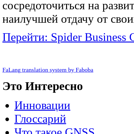
сосредоточиться на разви
наилучшей отдачу от свои
Перейти:
Spider Business 
FaLang translation system by Faboba
Это Интересно
Инновации
Глосcарий
Что такое GNSS