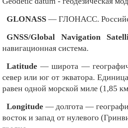
Geodetic datum - геодезическая мод
GLONASS
— ГЛОНАСС. Российск
GNSS/Global Navigation Satell
навигационная система.
Latitude
— широта — географиче
север или юг от экватора. Единица
равен одной морской миле (1,85 км
Longitude
— долгота — географи
восток и запад от нулевого (Грин