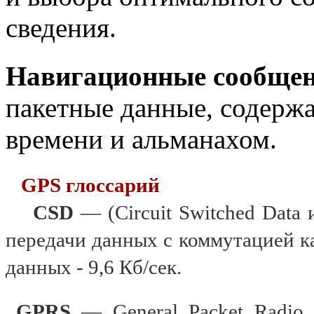
сведения.
Навигационные сообщен
пакетные данные, содерж
времени и альманахом.
GPS глоссарий
CSD
— (Circuit Switched Data
передачи данных с коммутацией к
данных - 9,6 Кб/сек.
GPRS
— General Packet Radio