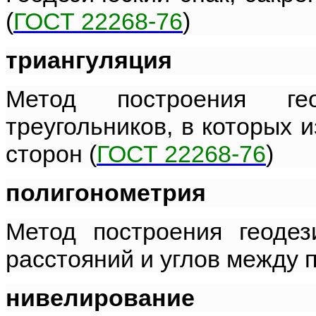
(
ГОСТ 22268-76
)
триангуляция
Метод построения ге
треугольников, в которых 
сторон (
ГОСТ 22268-76
)
полигонометрия
Метод построения геодез
расстояний и углов между п
нивелирование