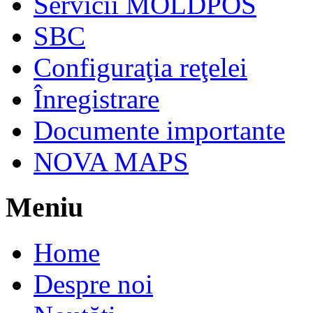
Servicii MOLDPOS
SBC
Configuraţia reţelei
Înregistrare
Documente importante
NOVA MAPS
Meniu
Home
Despre noi