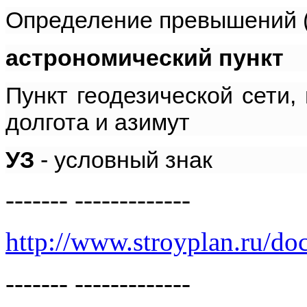
Определение превышений 
астрономический пункт
Пункт геодезической сети,
долгота и азимут
УЗ
- условный
знак
------- -------------
http://www.stroyplan.ru/
------- -------------