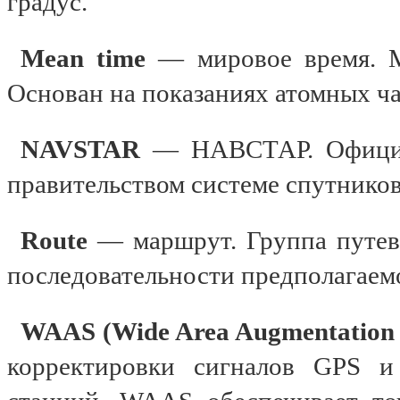
градус.
Mean time
— мировое время. М
Основан на показаниях атомных ча
NAVSTAR
— НАВСТАР. Официа
правительством системе спутников
Route
— маршрут. Группа путев
последовательности предполагаемо
WAAS (Wide Area Augmentation 
корректировки сигналов GPS и