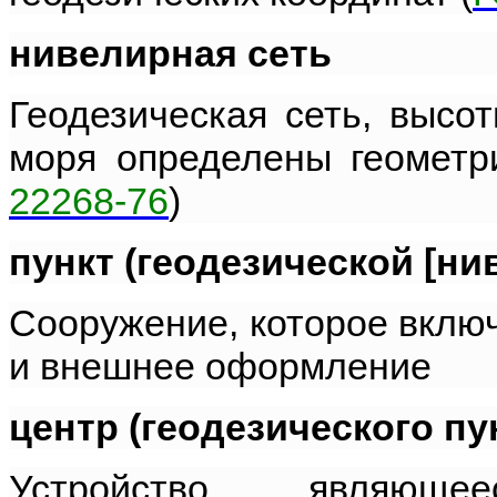
нивелирная сеть
Геодезическая сеть, высо
моря определены геометр
22268-76
)
пункт (геодезической [ни
Сооружение, которое включ
и внешнее оформление
центр (геодезического пу
Устройство, являюще