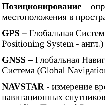
Позиционирование
– опр
местоположения в простр
GPS
– Глобальная Систем
Positioning System - англ.)
GNSS
– Глобальная Нави
Система (Global Navigation 
NAVSTAR
- измерение вр
навигационных спутников (