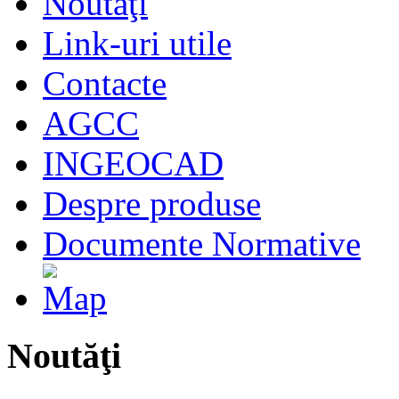
Noutăţi
Link-uri utile
Contacte
AGCC
INGEOCAD
Despre produse
Documente Normative
Noutăţi