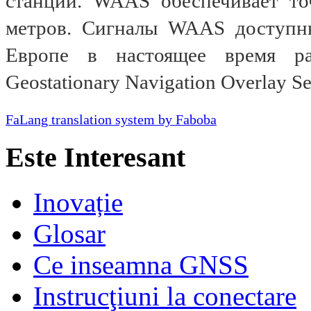
станций. WAAS обеспечивает то
метров. Сигналы WAAS доступн
Европе в настоящее время ра
Geostationary Navigation Overlay Se
FaLang translation system by Faboba
Este Interesant
Inovație
Glosar
Ce inseamna GNSS
Instrucţiuni la conectare