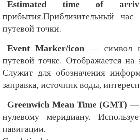
Estimated time of arri
прибытия.Приблизительный час
путевой точки.
Event Marker/icon
— символ п
путевой точке. Отображается на 
Служит для обозначения информ
заправка, источник воды, интересн
Greenwich Mean Time (GMT)
нулевому меридиану. Использу
навигации.