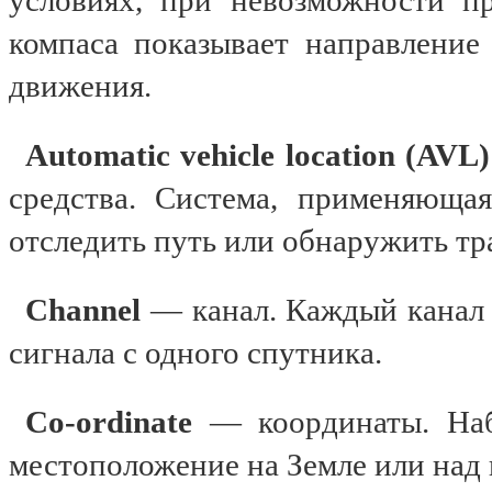
условиях, при невозможности п
компаса показывает направление
движения.
Automatic vehicle location (AVL
средства. Система, применяющая
отследить путь или обнаружить тр
Channel
— канал. Каждый канал
сигнала с одного спутника.
Co-ordinate
— координаты. На
местоположение на Земле или над 