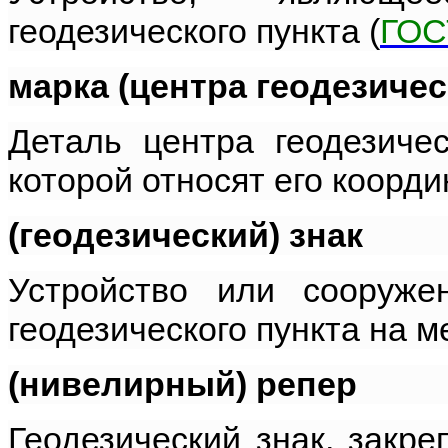
геодезического пункта (
ГОС
марка (центра геодезичес
Деталь центра геодезичес
которой относят его коорди
(геодезический) знак
Устройство или сооруже
геодезического пункта на м
(нивелирный) репер
Геодезический знак, закр