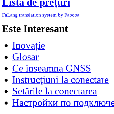
Lista de prețuri
FaLang translation system by Faboba
Este Interesant
Inovație
Glosar
Ce inseamna GNSS
Instrucţiuni la conectare
Setările la conectarea
Настройки по подключ