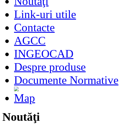
Noutăţi
Link-uri utile
Contacte
AGCC
INGEOCAD
Despre produse
Documente Normative
Noutăţi