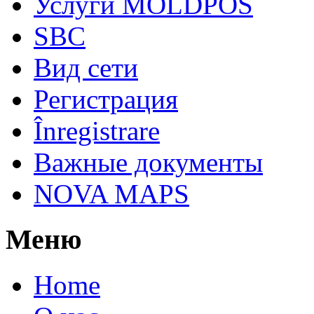
Услуги MOLDPOS
SBC
Вид cети
Регистрация
Înregistrare
Важные документы
NOVA MAPS
Меню
Home