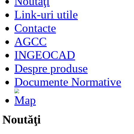
Noutăţi
Link-uri utile
Contacte
AGCC
INGEOCAD
Despre produse
Documente Normative
Noutăţi