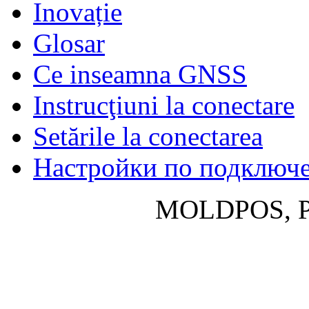
Inovație
Glosar
Ce inseamna GNSS
Instrucţiuni la conectare
Setările la conectarea
Настройки по подключ
MOLDPOS, P