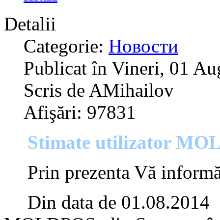
Detalii
Categorie:
Новости
Publicat în Vineri, 01 A
Scris de AMihailov
Afişări: 97831
Stimate utilizator
MOL
Prin prezenta Vă inform
Din data de 01.08.2014