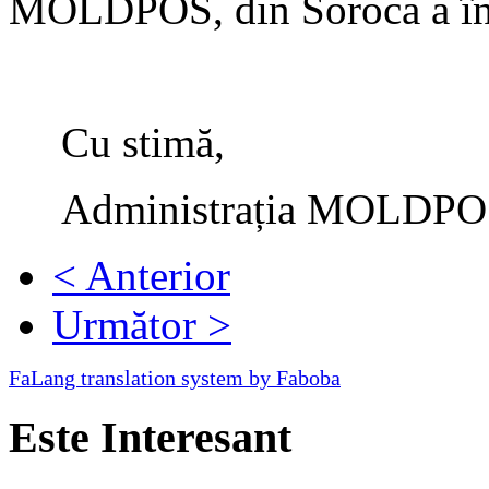
MOLDPOS, din Soroca
a în
Cu stimă,
Administrația MOLDPO
< Anterior
Următor >
FaLang translation system by Faboba
Este Interesant