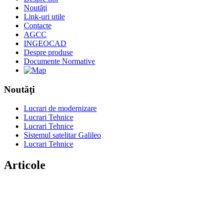
Noutăţi
Link-uri utile
Contacte
AGCC
INGEOCAD
Despre produse
Documente Normative
Noutăţi
Lucrari de modernizare
Lucrari Tehnice
Lucrari Tehnice
Sistemul satelitar Galileo
Lucrari Tehnice
Articole