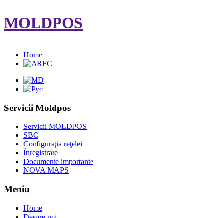
MOLDPOS
Home
Servicii Moldpos
Servicii MOLDPOS
SBC
Configuraţia reţelei
Înregistrare
Documente importante
NOVA MAPS
Meniu
Home
Despre noi