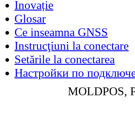
Inovație
Glosar
Ce inseamna GNSS
Instrucţiuni la conectare
Setările la conectarea
Настройки по подключ
MOLDPOS, P