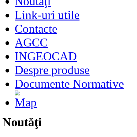
Noutăţi
Link-uri utile
Contacte
AGCC
INGEOCAD
Despre produse
Documente Normative
Noutăţi