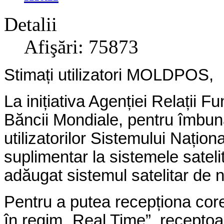
Detalii
Afişări: 75873
Stimați utilizatori MOLDPOS,
La inițiativa Agenției Relații F
Băncii Mondiale, pentru îmbunătă
utilizatorilor Sistemului Naț
suplimentar la sistemele sate
adăugat sistemul satelitar de n
Pentru a putea recepționa corec
în regim „Real Time”, recepto