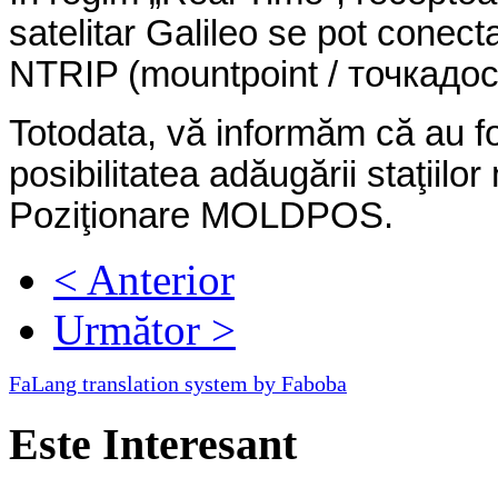
satelitar Galileo se pot conect
NTRIP (mountpoint /
точка
дос
Totodata, vă informăm că au fo
posibilitatea adăugării staţiilo
Poziţionare MOLDPOS.
< Anterior
Următor >
FaLang translation system by Faboba
Este Interesant