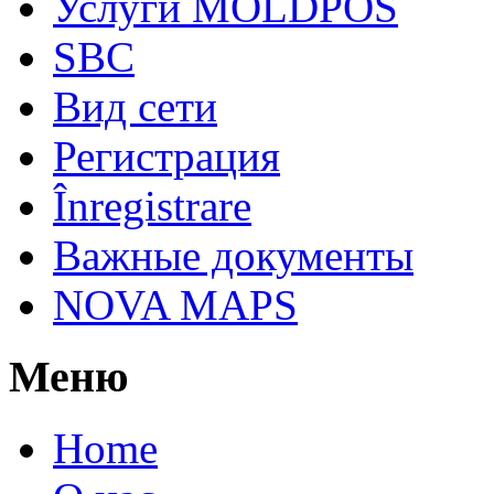
Услуги MOLDPOS
SBC
Вид cети
Регистрация
Înregistrare
Важные документы
NOVA MAPS
Меню
Home