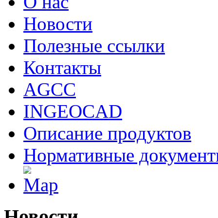
О нас
Новости
Полезные ссылки
Контакты
AGCC
INGEOCAD
Описание продуктов
Нормативные докумен
Новости