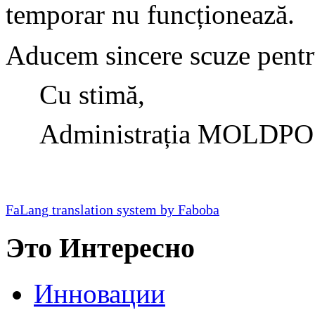
temporar nu funcționează.
Aducem sincere scuze pentru
Cu stimă,
Administrația MOLDPO
FaLang translation system by Faboba
Это Интересно
Инновации