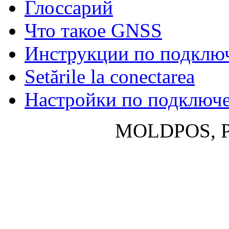
Глосcарий
Что такое GNSS
Инструкции по подклю
Setările la conectarea
Настройки по подключ
MOLDPOS, P