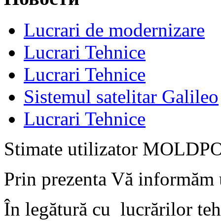
Lucrari de modernizare
Lucrari Tehnice
Lucrari Tehnice
Sistemul satelitar Galileo
Lucrari Tehnice
Stimate utilizator MOLDP
Prin prezenta Vă informăm 
În legătură cu
lucrărilor t