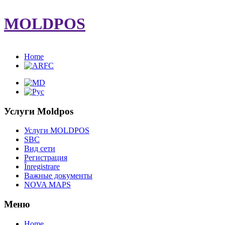
MOLDPOS
Home
Услуги Moldpos
Услуги MOLDPOS
SBC
Вид cети
Регистрация
Înregistrare
Важные документы
NOVA MAPS
Меню
Home