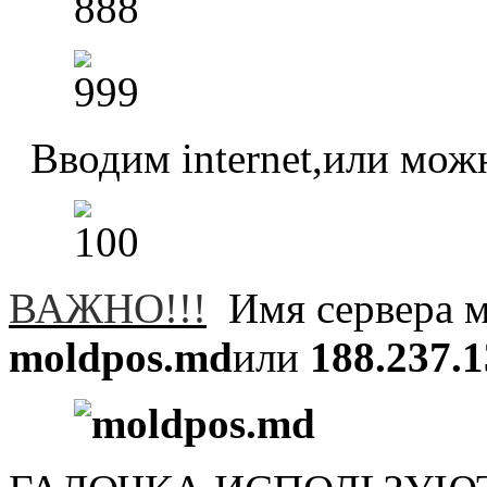
Вводим internet,или можн
ВАЖНО!!!
Имя сервера 
moldpos
.
md
или
188.237.1