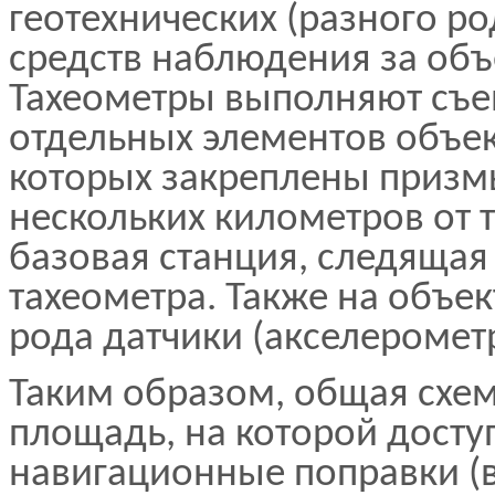
геотехнических (разного ро
средств наблюдения за объ
Тахеометры выполняют съе
отдельных элементов объек
которых закреплены призмы
нескольких километров от 
базовая станция, следяща
тахеометра. Также на объе
рода датчики (акселерометр
Таким образом, общая схем
площадь, на которой дост
навигационные поправки (в