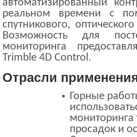
автоматизированный конт
реальном времени с п
спутникового, оптического
Возможность для посто
мониторинга предоставл
Trimble 4D Control.
Отрасли применени
Горные работ
использоватьс
мониторинга 
просадок и о