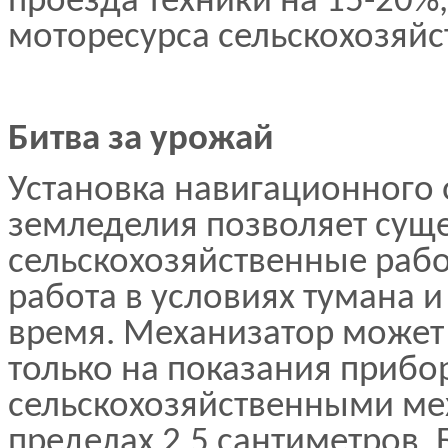
проезда техники на 15-20%,
моторесурса сельскохозяй
Битва за урожай
Установка навигационного 
земледелия позволяет сущ
сельскохозяйственные раб
работа в условиях тумана и
время. Механизатор может 
только на показания прибор
сельскохозяйственными ме
пределах 2,5 сантиметров. 