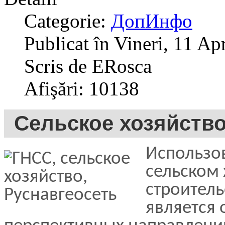
Categorie:
ДопИнфо
Publicat în Vineri, 11 Ap
Scris de ERosca
Afişări: 10138
Сельское хозяйств
Использов
сельском 
строитель
является 