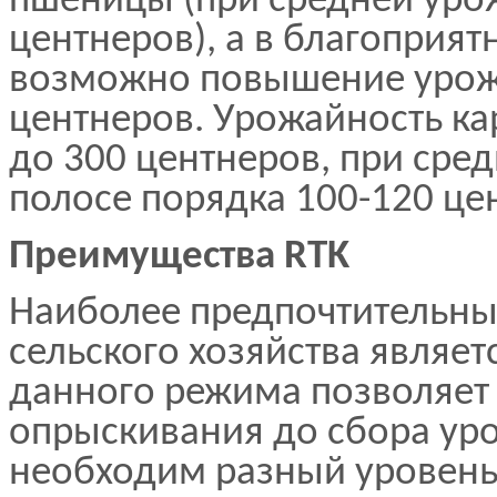
пшеницы (при средней урож
центнеров), а в благоприя
возможно повышение урожа
центнеров. Урожайность к
до 300 центнеров, при сре
полосе порядка 100-120 це
Преимущества RTK
Наиболее предпочтительн
сельского хозяйства являе
данного режима позволяет 
опрыскивания до сбора уро
необходим разный уровень 