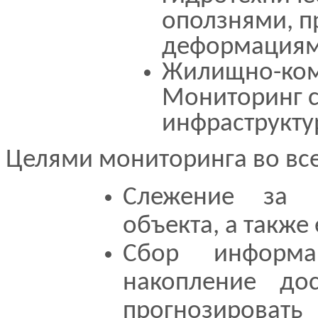
оползнями, п
деформациями
Жилищно-ком
Мониторинг с
инфраструкт
Целями мониторинга во все
Слежение за 
объекта, а также
Сбор информа
накопление дос
прогнозировать