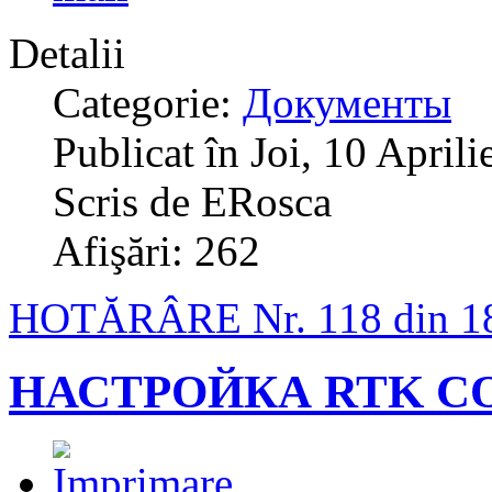
Detalii
Categorie:
Документы
Publicat în Joi, 10 April
Scris de ERosca
Afişări: 262
HOTĂRÂRE Nr. 118 din 1
НАСТРОЙКА RTK С