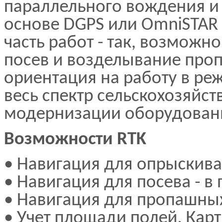
параллельного вождения и
основе DGPS или OmniSTAR 
часть работ - так, возмож
посев и возделывание проп
ориентация на работу в ре
весь спектр сельскохозяйс
модернизации оборудован
Возможности RTK
• Навигация для опрыскиван
• Навигация для посева - в
• Навигация для пропашных 
• Учет площади полей. Кар