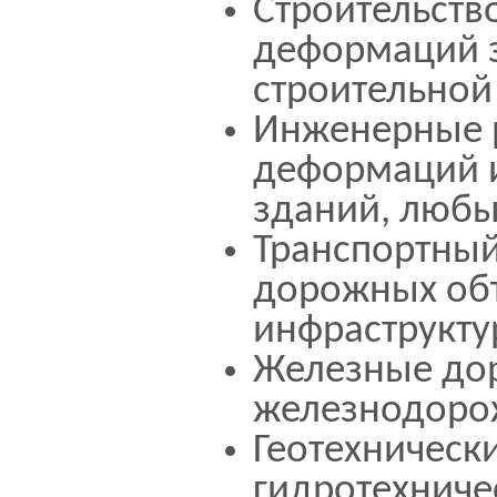
Строительств
деформаций з
строительной
Инженерные 
деформаций и
зданий, любы
Транспортный
дорожных об
инфраструкт
Железные дор
железнодоро
Геотехническ
гидротехниче