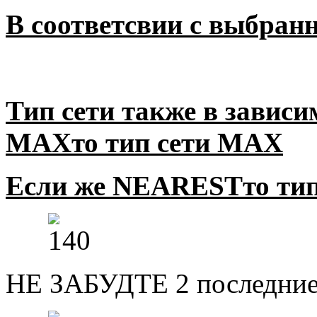
В соответсвии с выбран
Тип сети также в зависи
MAX
то тип сети
MAX
Если же
NEAREST
то ти
НЕ ЗАБУДТЕ 2 последние