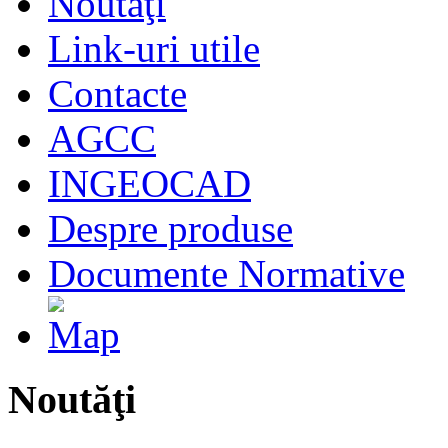
Noutăţi
Link-uri utile
Contacte
AGCC
INGEOCAD
Despre produse
Documente Normative
Noutăţi