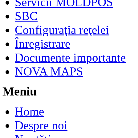
Servicii MOLDPOS
SBC
Configuraţia reţelei
Înregistrare
Documente importante
NOVA MAPS
Meniu
Home
Despre noi