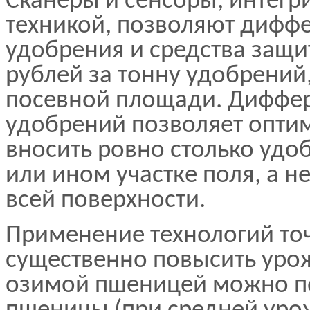
Сканеры и сенсоры, интегр
техникой, позволяют дифф
удобрения и средства защи
рублей за тонну удобрений
посевной площади. Диффе
удобрений позволяет оптим
вносить ровно столько удо
или ином участке поля, а 
всей поверхности.
Применение технологий то
существенно повысить урожа
озимой пшеницей можно по